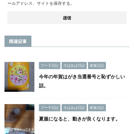
ールアドレス、サイトを保存する。
関連記事
プー子日記
大ばあば日記
家族日記
今年の年賀はがき当選番号と恥ずかしい
話。
プー子日記
大ばあば日記
家族日記
夏服になると、動きが良くなります。