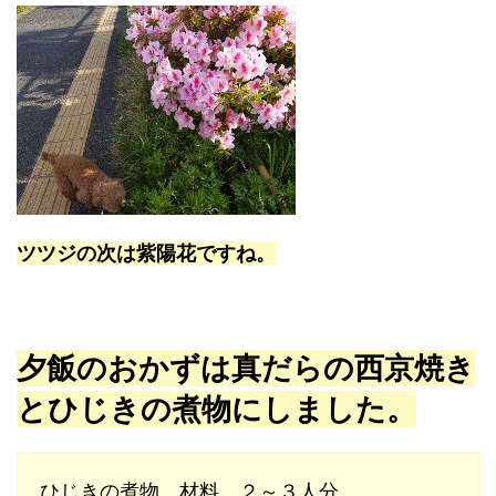
ツツジの次は紫陽花ですね。
夕飯のおかずは真だらの西京焼き
とひじきの煮物にしました。
ひじきの煮物 材料 ２～３人分