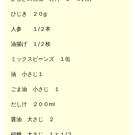
ひじき ２０g
人参 １/２本
油揚げ １/２枚
ミックスビーンズ １缶
油 小さじ１
ごま油 小さじ １
だし汁 ２００ml
醤油 大さじ ２
砂糖 大さじ １と１/２