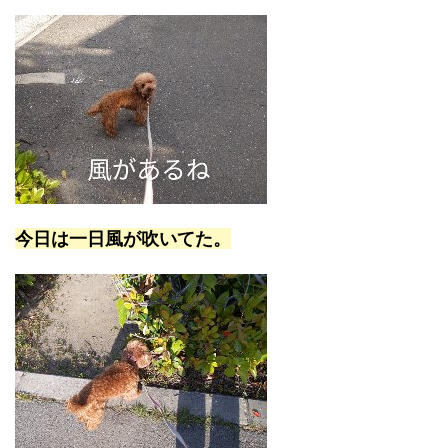
今日は一日風が吹いてた。