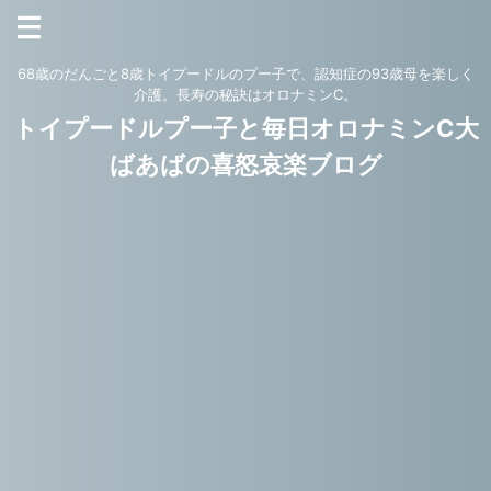
68歳のだんごと8歳トイプードルのプー子で、認知症の93歳母を楽しく
介護。長寿の秘訣はオロナミンC。
トイプードルプー子と毎日オロナミンC大
ばあばの喜怒哀楽ブログ