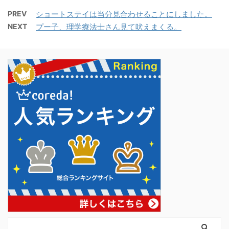
PREV
ショートステイは当分見合わせることにしました。
NEXT
プー子、理学療法士さん見て吠えまくる。