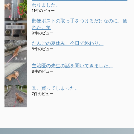
わりました。
11件のビュー
郵便ポストの取っ手をつけるだけなのに、疲
れた。笑
9件のビュー
だんごの夏休み、今日で終わり。
8件のビュー
主治医の先生の話を聞いてきました。
8件のビュー
又、買ってしまった。
7件のビュー