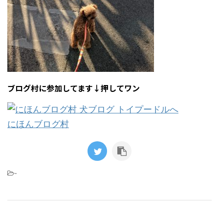
ブログ村に参加してます↓押してワン
にほんブログ村
-