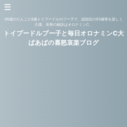
68歳のだんごと8歳トイプードルのプー子で、認知症の93歳母を楽しく
介護。長寿の秘訣はオロナミンC。
トイプードルプー子と毎日オロナミンC大
ばあばの喜怒哀楽ブログ