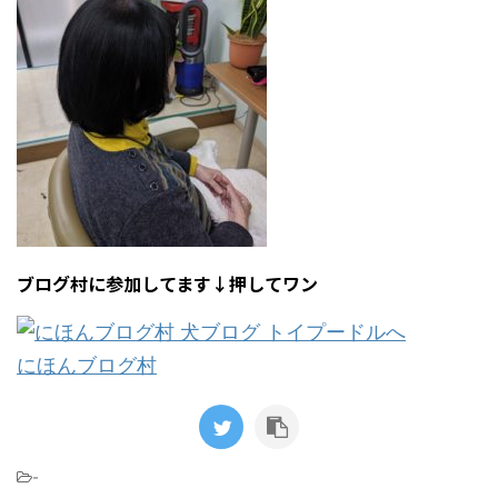
ブログ村に参加してます↓押してワン
にほんブログ村
-