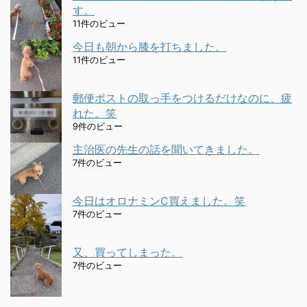
す。
11件のビュー
今日も朝から膝を打ちました。
11件のビュー
郵便ポストの取っ手をつけるだけなのに、疲
れた。笑
9件のビュー
主治医の先生の話を聞いてきました。
7件のビュー
今日はオロナミンC買えました。笑
7件のビュー
又、買ってしまった。
7件のビュー