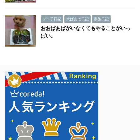
プー子日記
大ばあば日記
家族日記
おおばあばがいなくてもやることがいっ
ぱい。