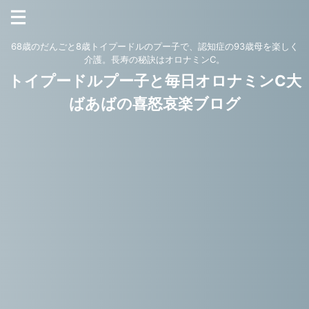
68歳のだんごと8歳トイプードルのプー子で、認知症の93歳母を楽しく
介護。長寿の秘訣はオロナミンC。
トイプードルプー子と毎日オロナミンC大
ばあばの喜怒哀楽ブログ