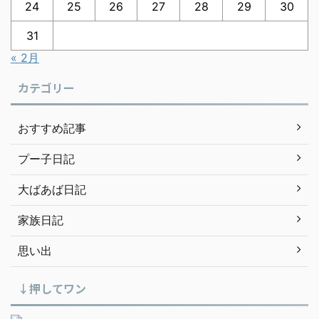
24
25
26
27
28
29
30
31
« 2月
カテゴリー
おすすめ記事
プー子日記
大ばあば日記
家族日記
思い出
↓押してワン