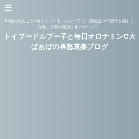
68歳のだんごと8歳トイプードルのプー子で、認知症の93歳母を楽しく
介護。長寿の秘訣はオロナミンC。
トイプードルプー子と毎日オロナミンC大
ばあばの喜怒哀楽ブログ