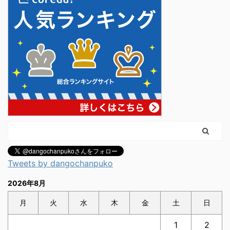
Tweets by dangochanpuko
2026年8月
月
火
水
木
金
土
日
1
2