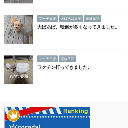
プー子日記
大ばあば日記
家族日記
大ばあば、転倒が多くなってきました。
プー子日記
家族日記
ワクチン打ってきました。