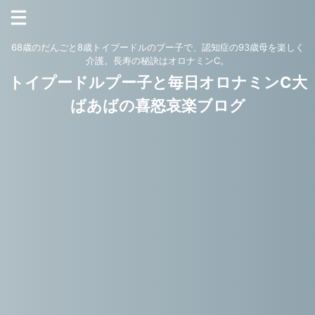
68歳のだんごと8歳トイプードルのプー子で、認知症の93歳母を楽しく
介護。長寿の秘訣はオロナミンC。
トイプードルプー子と毎日オロナミンC大
ばあばの喜怒哀楽ブログ