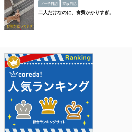
プー子日記
家族日記
二人だけなのに、食費かかりすぎ。