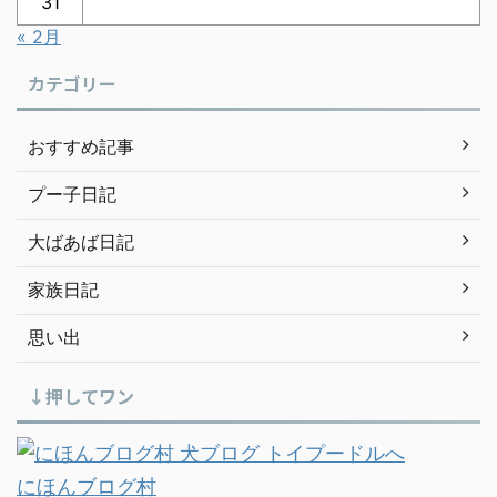
31
« 2月
カテゴリー
おすすめ記事
プー子日記
大ばあば日記
家族日記
思い出
↓押してワン
にほんブログ村