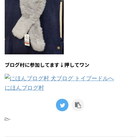
ブログ村に参加してます↓押してワン
にほんブログ村
-