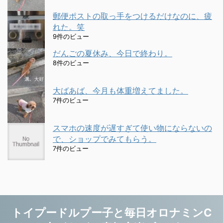
郵便ポストの取っ手をつけるだけなのに、疲
れた。笑
9件のビュー
だんごの夏休み、今日で終わり。
8件のビュー
大ばあば、今月も体重増えてました。
7件のビュー
スマホの速度が遅すぎて使い物にならないの
で、ショップでみてもらう。
7件のビュー
トイプードルプー子と毎日オロナミンC