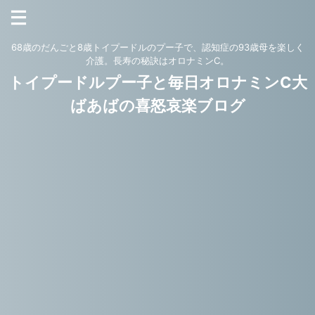
68歳のだんごと8歳トイプードルのプー子で、認知症の93歳母を楽しく
介護。長寿の秘訣はオロナミンC。
トイプードルプー子と毎日オロナミンC大
ばあばの喜怒哀楽ブログ