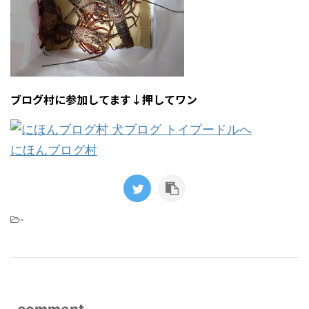
ブログ村に参加してます↓押してワン
にほんブログ村
-