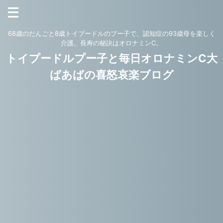
68歳のだんごと8歳トイプードルのプー子で、認知症の93歳母を楽しく
介護。長寿の秘訣はオロナミンC。
トイプードルプー子と毎日オロナミンC大
ばあばの喜怒哀楽ブログ