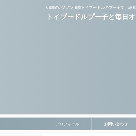
68歳のだんごと8歳トイプードルのプー子で、認
トイプードルプー子と毎日オ
プロフィール
お問い合わせ