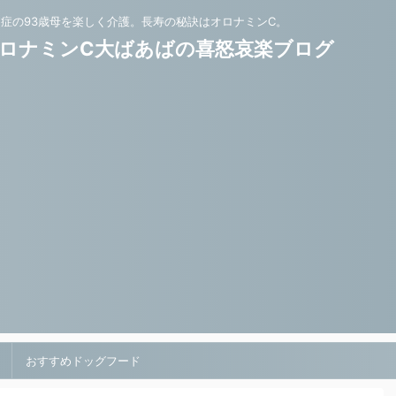
知症の93歳母を楽しく介護。長寿の秘訣はオロナミンC。
ロナミンC大ばあばの喜怒哀楽ブログ
おすすめドッグフード