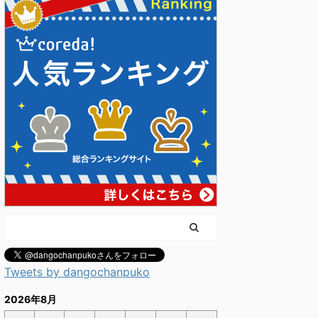
Tweets by dangochanpuko
2026年8月