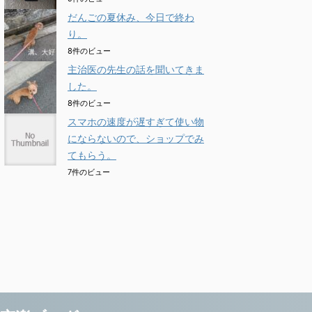
だんごの夏休み、今日で終わ
り。
8件のビュー
主治医の先生の話を聞いてきま
した。
8件のビュー
スマホの速度が遅すぎて使い物
にならないので、ショップでみ
てもらう。
7件のビュー