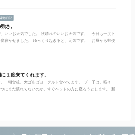
家族日記
の強さ。
、いいお天気でした。 秋晴れのいいお天気です。 今日も一度ト
度寝かせました。 ゆっくり起きると、元気です。 お昼から郵便
間に１度来てくれます。
。 朝食後、大ばあばヨーグルト食べてます。 プー子は、暇そ
つにまだ慣れてないのか、すぐベッドの方に座ろうとします。 新