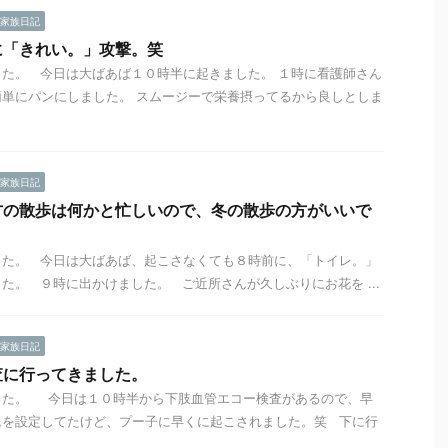
家族日記
に「きれい。」攻撃。笑
た。 今日は大ばあば１０時半に起きました。 １時に看護師さん
単にパンにしました。 スムージーで栄養摂ってるから良しとしま
家族日記
方の散歩は何かと忙しいので、冬の散歩の方がいいで
した。 今日は大ばあば、起こさなくても８時前に、「トイレ。」
た。 ９時に出かけました。 ご近所さんが久しぶりにお花を ...
家族日記
査に行ってきました。
した。 今日は１０時半から下肢血管エコー検査があるので、早
ムを設定してたけど、プー子に早くに起こされました。笑 下に行