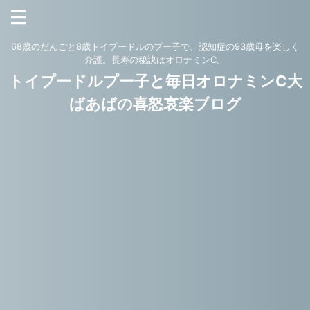
68歳のだんごと8歳トイプードルのプー子で、認知症の93歳母を楽しく
介護。長寿の秘訣はオロナミンC。
トイプードルプー子と毎日オロナミンC大
ばあばの喜怒哀楽ブログ