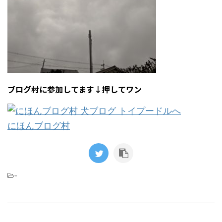
ブログ村に参加してます↓押してワン
にほんブログ村
-