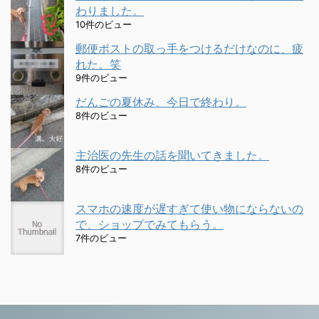
わりました。
10件のビュー
郵便ポストの取っ手をつけるだけなのに、疲
れた。笑
9件のビュー
だんごの夏休み、今日で終わり。
8件のビュー
主治医の先生の話を聞いてきました。
8件のビュー
スマホの速度が遅すぎて使い物にならないの
で、ショップでみてもらう。
7件のビュー